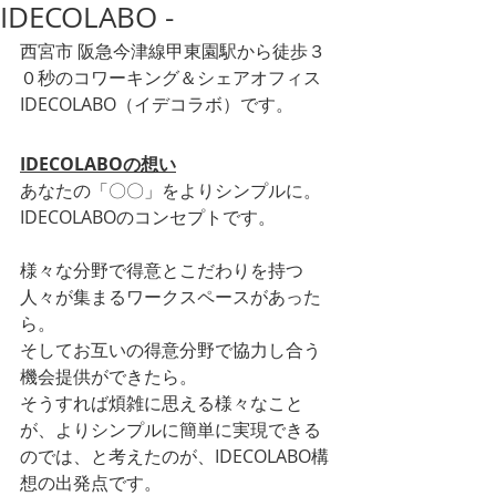
IDECOLABO -
西宮市 阪急今津線甲東園駅から徒歩３
０秒のコワーキング＆シェアオフィス
IDECOLABO（イデコラボ）です。
IDECOLABOの想い
あなたの「〇〇」をよりシンプルに。
IDECOLABOのコンセプトです。
様々な分野で得意とこだわりを持つ
人々が集まるワークスペースがあった
ら。
そしてお互いの得意分野で協力し合う
機会提供ができたら。
そうすれば煩雑に思える様々なこと
が、よりシンプルに簡単に実現できる
のでは、と考えたのが、IDECOLABO構
想の出発点です。