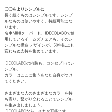
〇〇をよりシンプルに
長く続くものはシンプルです。シンプ
ルなものは使いやすく、持続可能にな
ります。
名車MINIクーパーも、IDECOLABOで使
用しているイームズチェアも、そのシ
ンプルな構造·デザインが、50年以上も
変わらぬ支持を集めています。
IDECOLABOの内装も、コンセプトはシ
ンプル。
カラーはここに集うあなた自身がつけ
てください。
さまざまな人のさまざまなカラーを持
ち寄り、繋がり交わることでシンプル
を生み出しましょう。
IDECOLABOなら、それが可能です。