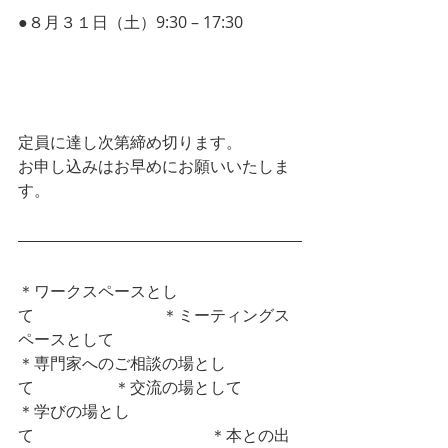
●８月３１日（土）9:30 – 17:30  
組織の
業績が向上する! 仕事やプライベートで 
成功を手に入れる! すごい能力開発方法
を 試してみませんか?
定員に達し次第締め切ります。
お申し込みはお早めにお願いいたしま
す。
＊ワークスペースとし
て　　　　　　　　＊ミーティングス
ペースとして
＊専門家へのご相談の場とし
て　　　　　＊交流の場として
＊学びの場とし
て　　　　　　　　　　　＊本との出