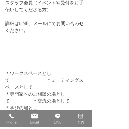
スタッフ会員（イベントや受付をお手
伝いしてくださる方）
詳細はLINE、メールにてお問い合わせ
ください。
LINEのお友達登録はこちら。ご予約や
ご質問などお気軽にどうぞ
＊ワークスペースとし
て　　　　　　　　＊ミーティングス
ペースとして
＊専門家へのご相談の場とし
て　　　　　＊交流の場として
＊学びの場とし
て　　　　　　　　　　　＊本との出
会いの場として
Phone
Email
LINE
予約
ご利用いただけます。