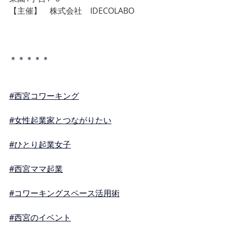
【主催】　株式会社　IDECOLABO
＊＊＊＊＊
#西宮コワーキング
#女性起業家とつながりたい
#ひとり起業女子
#西宮ママ起業
#コワーキングスペース活用術
#西宮のイベント