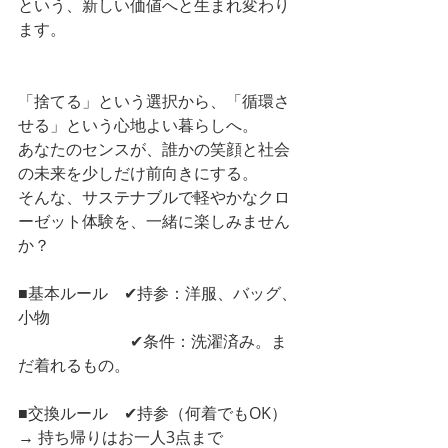
という、新しい価値へと生まれ変わり
ます。
「捨てる」という選択から、「循環さ
せる」という心地よい暮らしへ。
あなたのセンスが、誰かの笑顔と社会
の未来を少しだけ前向きにする。
そんな、サステナブルで軽やかなクロ
ーゼット体験を、一緒に楽しみません
か？
■基本ルール　✔︎持参：洋服、バッグ、
小物
　　　　　　　✔︎条件：洗濯済み。ま
だ着れるもの。
■交換ルール　✔︎持参（何着でもOK） 
→ 持ち帰りはお一人3点まで