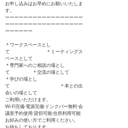
お申し込みはお早めにお願いいたしま
す。
ーーーーーーーーーーーーーーーーー
ーーーーーーーーーーーーーーーーー
ーーーーーー
＊ワークスペースとし
て　　　　　　　　＊ミーティングス
ペースとして
＊専門家へのご相談の場とし
て　　　　　＊交流の場として
＊学びの場とし
て　　　　　　　　　　　＊本との出
会いの場として
ご利用いただけます。
Wi-Fi完備·電源完備·ドンクバー無料·会
議室予約使用·貸切可能·住所利用可能
お好みの使い方でご利用ください。
お待ちしております。