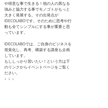
や得意な事で生きる！他の人の異なる
強みと協力する事でモノゴトがもっと
大きく発展する。その出発点が
IDECOLABOです。そのために思考や行
動も全てシンプルにする事が重要と思
っています。
IDECOLABOでは、ご自身のビジネスを
視覚化し、再考、構築する講座も企画
しています。
もししっかり習いたい！という方は下
のリンクからイベントページをご覧く
ださい。
↓  ↓  ↓
ビジネスモデルキャンバスを利用し
て、
 自分のビジネスモデルを語ってみ
よう！