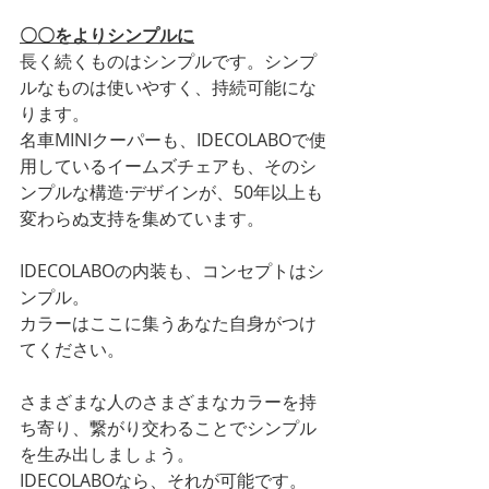
〇〇をよりシンプルに
長く続くものはシンプルです。シンプ
ルなものは使いやすく、持続可能にな
ります。
名車MINIクーパーも、IDECOLABOで使
用しているイームズチェアも、そのシ
ンプルな構造·デザインが、50年以上も
変わらぬ支持を集めています。
IDECOLABOの内装も、コンセプトはシ
ンプル。
カラーはここに集うあなた自身がつけ
てください。
さまざまな人のさまざまなカラーを持
ち寄り、繋がり交わることでシンプル
を生み出しましょう。
IDECOLABOなら、それが可能です。