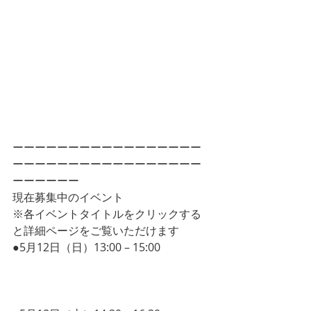
ーーーーーーーーーーーーーーーーー
ーーーーーーーーーーーーーーーーー
ーーーーーー
現在募集中のイベント
※各イベントタイトルをクリックする
と詳細ページをご覧いただけます
●5月12日（日）13:00 – 15:00 
プロジェ
クトマネジメント新潮流
~グローバルでは何が議論されているの
か~