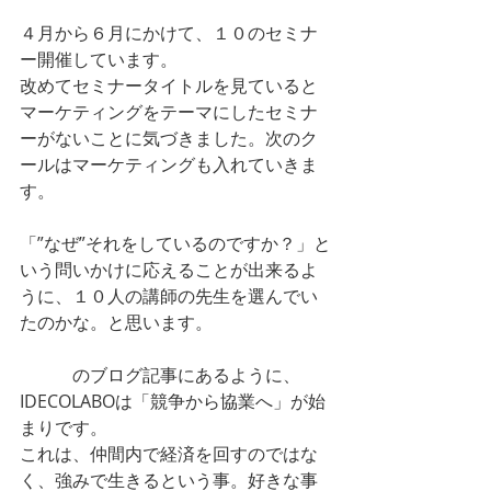
４月から６月にかけて、１０のセミナ
ー開催しています。
改めてセミナータイトルを見ていると
マーケティングをテーマにしたセミナ
ーがないことに気づきました。次のク
ールはマーケティングも入れていきま
す。
「”なぜ”それをしているのですか？」と
いう問いかけに応えることが出来るよ
うに、１０人の講師の先生を選んでい
たのかな。と思います。
こちら
のブログ記事にあるように、
IDECOLABOは「競争から協業へ」が始
まりです。
これは、仲間内で経済を回すのではな
く、強みで生きるという事。好きな事