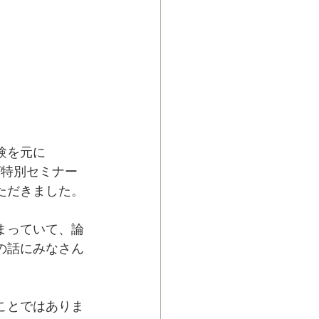
験を元に
ング特別セミナー
ただきました。
まっていて、論
の話にみなさん
ことではありま