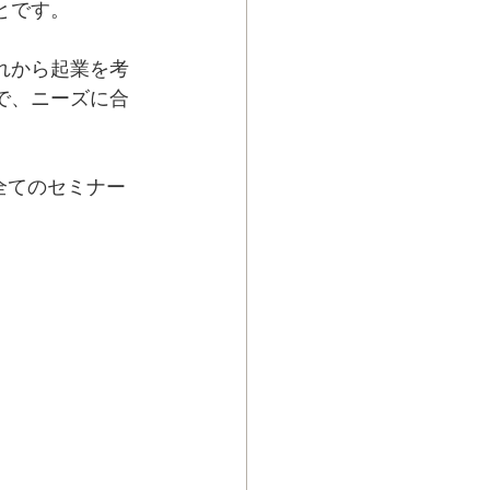
とです。
れから起業を考
で、ニーズに合
全てのセミナー