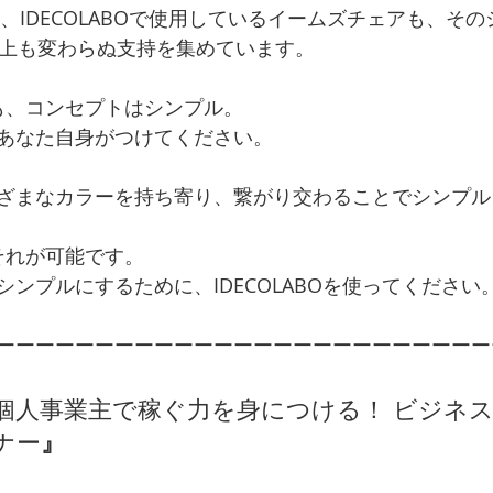
も、IDECOLABOで使用しているイームズチェアも、その
以上も変わらぬ支持を集めています。
内装も、コンセプトはシンプル。
あなた自身がつけてください。
ざまなカラーを持ち寄り、繋がり交わることでシンプル
、それが可能です。
ンプルにするために、IDECOLABOを使ってください
ーーーーーーーーーーーーーーーーーーーーーーーーー
個人事業主で稼ぐ力を身につける！ ビジネ
』
ナー