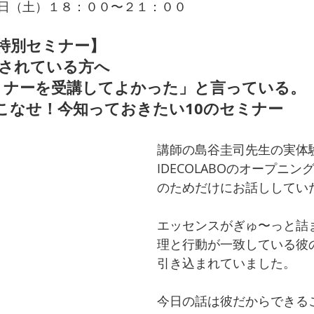
日（土）１８：００〜２１：００
特別セミナー】
躍されている方へ
ミナーを受講してよかった」と言っている。
こなせ！今知っておきたい10のセミナー
講師の島谷圭司先生の実体
IDECOLABOのオープニ
のためだけにお話ししてい
エッセンスがぎゅ〜っと詰
理と行動が一致している彼
引き込まれていました。
今日の話は彼だからできる