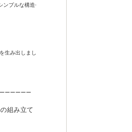
シンプルな構造·
を生み出しまし
。
ーーーーーー
スの組み立て