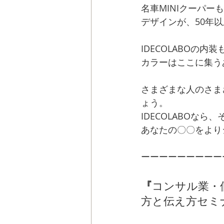
名車MINIクーパー
デザインが、50年
IDECOLABOの
カラーはここに集う
さまざまな人のさま
ょう。
IDECOLABOなら
あなたの〇〇をよりシ
ーーーーーーーーー
『
コンサル業・
方と伝え方セミ