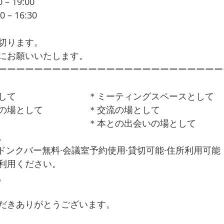
– 19:00 
クラウドファンディング活用セミナー
– 16:30 
タスクを実行するための
　　　　　　　　　　　「手帳·スマホ」活用ワークシ
切ります。
にお願いいたします。
ーーーーーーーーーーーーーーーーーーーーーーーーー
して　　　　　　　　＊ミーティングスペースとして
の場として　　　　　＊交流の場として
　　　　　　　　　　＊本との出会いの場として
。
完備·ドンクバー無料·会議室予約使用·貸切可能·住所利用可能
利用ください。
。
だきありがとうございます。