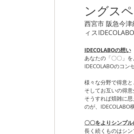
ングスペー
西宮市 阪急今
ィスIDECOL
IDECOLABOの想い
あなたの「〇〇」を
IDECOLABOのコ
様々な分野で得意と
そしてお互いの得意
そうすれば煩雑に思
のが、IDECOLAB
〇〇をよりシンプル
長く続くものはシン