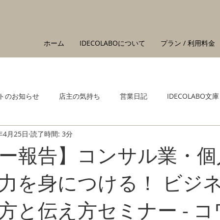
ホーム
IDECOLABOについて
プラン / 利用料金
トのお知らせ
店主の気持ち
営業日記
IDECOLABO文庫
年4月25日
読了時間: 3分
ー報告】コンサル業・個
力を身につける！ ビジ
方と伝え方セミナー - 