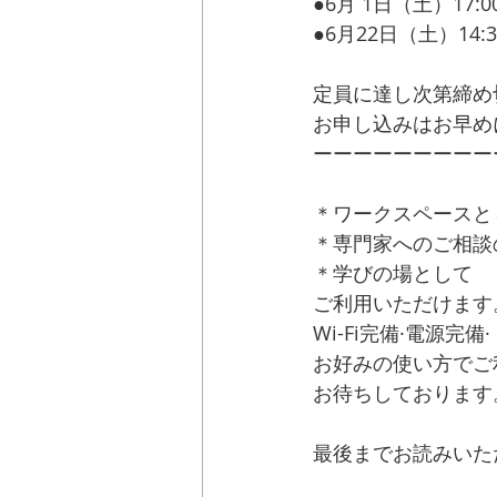
●6月 1日（土）17:00 
●6月22日（土）14:30 
　　　　　　　　　
定員に達し次第締め
お申し込みはお早め
ーーーーーーーーー
＊ワークスペースと
＊専門家へのご相談
＊学びの場として　
ご利用いただけます
Wi-Fi完備·電源
お好みの使い方でご
お待ちしております
最後までお読みいた