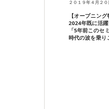
２０１９年４月２０
【オープニング
2024年既に活
「5年前このセ
時代の波を乗り