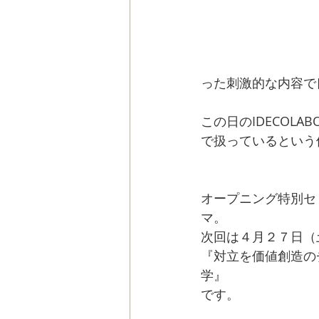
った刺激的な内容で
この日のIDECOL
で扱っているという
オープニング特別セ
マ。
次回は４月２７日（
『対立を価値創造の
学』
です。