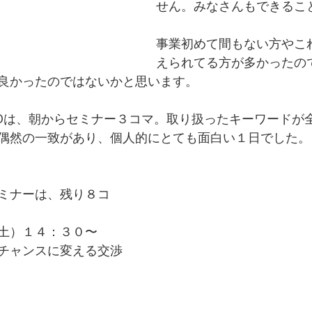
せん。みなさんもできるこ
事業初めて間もない方やこ
えられてる方が多かったの
良かったのではないかと思います。
ABOは、朝からセミナー３コマ。取り扱ったキーワードが
偶然の一致があり、個人的にとても面白い１日でした。
ミナーは、残り８コ
土）１４：３０〜
チャンスに変える交渉