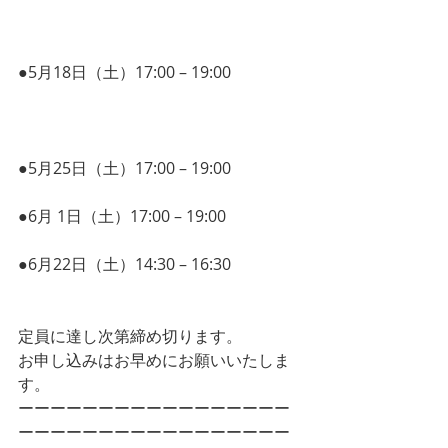
　　　　　「マインドマップ®︎紹介講
座」
●5月18日（土）17:00 – 19:00 
ビジネス
モデルキャンバスを利用して、
 自分のビジネスモデルを語ってみよ
う！
●5月25日（土）17:00 – 19:00 
システム
×デザイン思考
●6月 1日（土）17:00 – 19:00 
クラウド
ファンディング活用セミナー
●6月22日（土）14:30 – 16:30 
タスクを
実行するための
「手帳·スマホ」活用ワ
ークショップ
定員に達し次第締め切ります。
お申し込みはお早めにお願いいたしま
す。
ーーーーーーーーーーーーーーーーー
ーーーーーーーーーーーーーーーーー