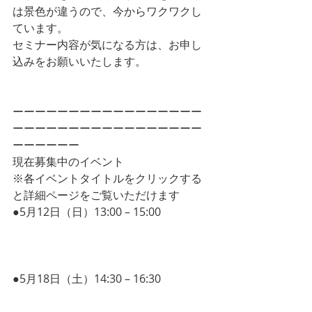
は景色が違うので、今からワクワクし
ています。
セミナー内容が気になる方は、お申し
込みをお願いいたします。
ーーーーーーーーーーーーーーーーー
ーーーーーーーーーーーーーーーーー
ーーーーーー
現在募集中のイベント
※各イベントタイトルをクリックする
と詳細ページをご覧いただけます
●5月12日（日）13:00 – 15:00 
プロジェ
クトマネジメント新潮流
~グローバルでは何が議論されているの
か~
●5月18日（土）14:30 – 16:30 
毎日をス
ッキリ暮したいあなたのための