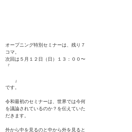
オープニング特別セミナーは、残り７
コマ。
次回は５月１２日（日）１３：００〜
『
プロジェクトマネジメント新潮流
~グローバルでは何が議論されているの
か〜
』
です。
令和最初のセミナーは、世界では今何
を議論されているのか？を伝えていた
だきます。
外から中を見るのと中から外を見ると