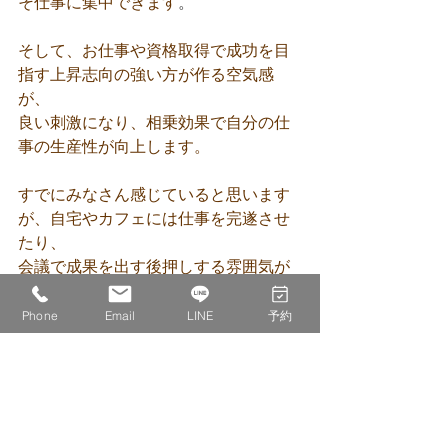
そ仕事に集中できます
。
そして、お仕事や資格取得で成功を目
指す上昇志向の強い方が作る空気感
が、
良い刺激になり、相乗効果で自分の仕
事の生産性が向上します。
すでにみなさん感じていると思います
が、自宅やカフェには仕事を完遂させ
たり、
会議で成果を出す後押しする雰囲気が
ありません。
Phone
Email
LINE
予約
IDECOLABOには、利用者の方の仕事で
成果を出す後押しする雰囲気がありま
す。