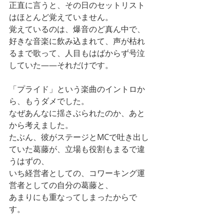
正直に言うと、その日のセットリスト
はほとんど覚えていません。
覚えているのは、爆音のど真ん中で、
好きな音楽に飲み込まれて、声が枯れ
るまで歌って、人目もはばからず号泣
していた——それだけです。
「プライド」という楽曲のイントロか
ら、もうダメでした。
なぜあんなに揺さぶられたのか、あと
から考えました。
たぶん、彼がステージとMCで吐き出し
ていた葛藤が、立場も役割もまるで違
うはずの、
いち経営者としての、コワーキング運
営者としての自分の葛藤と、
あまりにも重なってしまったからで
す。