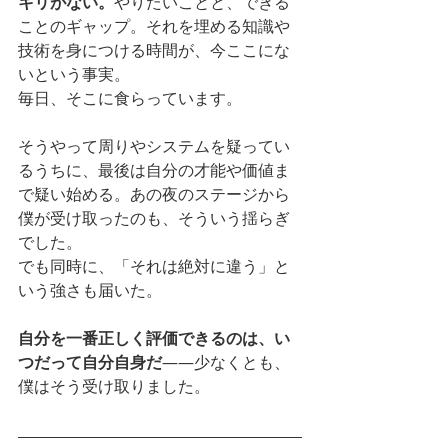
キリがない。
やりたいことと、できる
ことのギャップ。それを埋める知識や
技術を身につける時間が、今ここにな
いという事実。
毎日、そこに食らっています。
そうやって周りやシステムを疑ってい
るうちに、最後は自分の才能や価値ま
で疑い始める。あの夜のステージから
僕が受け取ったのも、そういう揺らぎ
でした。
でも同時に、「それは絶対に違う」と
いう強さも届いた。
自分を一番正しく評価できるのは、い
つだって自分自身だ
——少なくとも、
僕はそう受け取りました。