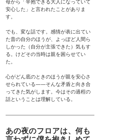
母から「辛抱できる大人になっていて
安心した」と言われたことがありま
す。
でも、変な話です。感情が表に出てい
た昔の自分のほうが、よっぽど人間ら
しかった（自分が主張できた）気もす
る。けどその当時は親を困らせてい
た。
心がどん底のときのほうが親を安心さ
せられている——そんな矛盾と向き合
ってきた気がします。今はその過程の
話ということは理解している。
あの夜のフロアは、何も
言わずに僕を抱きしめて