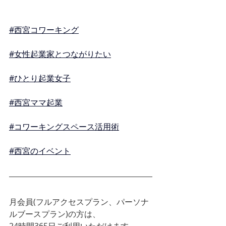
#西宮コワーキング
#女性起業家とつながりたい
#ひとり起業女子
#西宮ママ起業
#コワーキングスペース活用術
#西宮のイベント
月会員(フルアクセスプラン、パーソナ
ルブースプラン)の方は、
24時間365日ご利用いただけます。