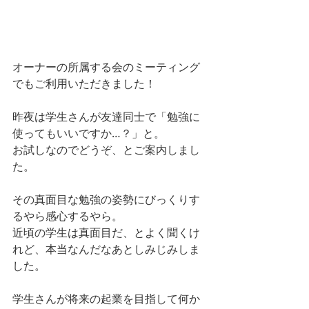
オーナーの所属する会のミーティング
でもご利用いただきました！
昨夜は学生さんが友達同士で「勉強に
使ってもいいですか…？」と。
お試しなのでどうぞ、とご案内しまし
た。
その真面目な勉強の姿勢にびっくりす
るやら感心するやら。
近頃の学生は真面目だ、とよく聞くけ
れど、本当なんだなあとしみじみしま
した。
学生さんが将来の起業を目指して何か