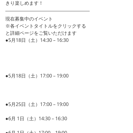
きり楽しめます！
現在募集中のイベント
※各イベントタイトルをクリックする
と詳細ページをご覧いただけます
●5月18日（土）14:30 – 16:30 
毎日をス
ッキリ暮したいあなたのための
　　　　　「マインドマップ®︎紹介講
座」
●5月18日（土）17:00 – 19:00 
ビジネス
モデルキャンバスを利用して、
自分のビジネスモデルを語ってみよ
う！
●5月25日（土）17:00 – 19:00 
システム
×デザイン思考
●6月 1日（土）14:30 – 16:30 
事業者が
知っておくべき契約のイロハ
●6月 1日（土）17:00 – 19:00 
クラウド