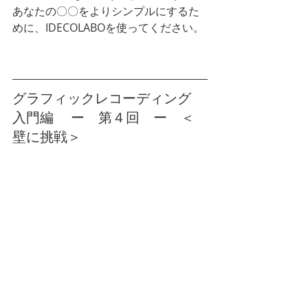
あなたの〇〇をよりシンプルにするた
めに、IDECOLABOを使ってください。
グラフィックレコーディング　
入門編 　ー　第４回　ー　＜
壁に挑戦＞