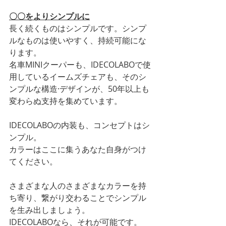
〇〇をよりシンプルに
長く続くものはシンプルです。シンプ
ルなものは使いやすく、持続可能にな
ります。
名車MINIクーパーも、IDECOLABOで使
用しているイームズチェアも、そのシ
ンプルな構造·デザインが、50年以上も
変わらぬ支持を集めています。
IDECOLABOの内装も、コンセプトはシ
ンプル。
カラーはここに集うあなた自身がつけ
てください。
さまざまな人のさまざまなカラーを持
ち寄り、繋がり交わることでシンプル
を生み出しましょう。
IDECOLABOなら、それが可能です。