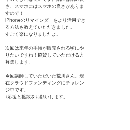
さ、スマホにはスマホの良さがありま
すので！
iPhoneのリマインダーをより活用でき
る方法も教えていただきました。
すごく楽になりましたよ。
次回は来年の手帳が販売される頃にや
りたいですね！協賛していただける方
募集します。
今回講師していただいた荒川さん。現
在クラウドファンディングにチャレン
ジ中です。
↓応援と拡散をお願いします。
毎日使いたい！小さなノートに《着せ
る》、ライフスタイルをかろやかに彩
る本革カバー