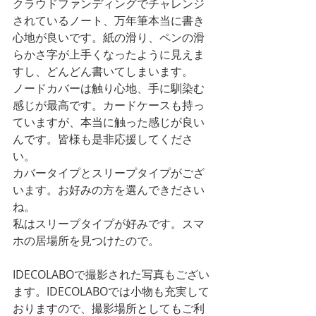
クラウドファンディングでチャレンジ
されているノート、万年筆本当に書き
心地が良いです。紙の滑り、ペンの滑
らかさ字が上手くなったように見えま
すし、どんどん書いてしまいます。
ノードカバーは触り心地、手に馴染む
感じが最高です。カードケースも持っ
ていますが、本当に触った感じが良い
んです。皆様も是非応援してくださ
い。
カバータイプとスリープタイプがござ
います。お好みの方を選んできださい
ね。
私はスリープタイプが好みです。スマ
ホの居場所を見つけたので。
IDECOLABOで撮影された写真もござい
ます。IDECOLABOでは小物も充実して
おりますので、撮影場所としてもご利