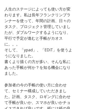
人生のステージによっても使い方が変
わります。私は長年フランクリンプラ
ンナーを使って、年間の計画、日々の
タスク、プロジェクト管理していまし
たが、ダブルワークするようになり、
平行で予定が進むと手帳がカオス
に。。。
そして、「ypad」、「EDiT」を使うよ
うになりました。
書くより描くの方が多い、そんな私に
あった手帳が何か？を知る機会になり
ました。
参加者の今の手帳の使い方に合わせ
て、セミナー構成していただきまし
た。計画、タスク、ロギングに合わせ
て手帳が良いか、スマホが良いかチョ
イスできれば良いです。紙には紙の良