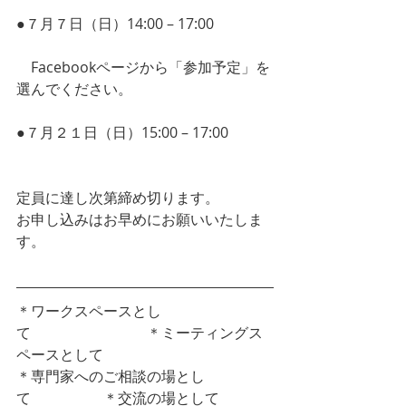
●７月７日（日）14:00 – 17:00  
第5
回！　西宮テーブルゲームの会
　Facebookページから「参加予定」を
選んでください。
●７月２１日（日）15:00 – 17:00  
ISD個
性心理学セミナー ＆ 交流会
定員に達し次第締め切ります。
お申し込みはお早めにお願いいたしま
す。
＊ワークスペースとし
て　　　　　　　　＊ミーティングス
ペースとして
＊専門家へのご相談の場とし
て　　　　　＊交流の場として