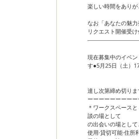
楽しい時間をありが
なお「あなたの魅力発
リクエスト開催受け
現在募集中のイベン
す●5月25日（土）17:00
ウドファンディング
の
　　　　　　　　
達し次第締め切りま
ーーーーーーーーー
＊ワークスペースと
談の場として　　　
の出会いの場としてご
使用·貸切可能·住