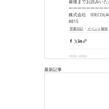
最後までお読みいた
ーーーーーーーーー
株式会社　IDECOL
8815
info@idecolab
営業日記
イベント報告
最新記事