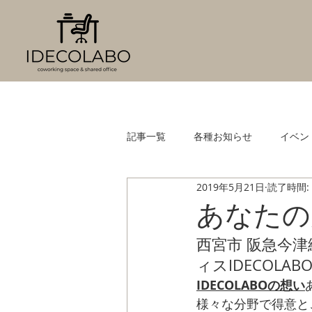
記事一覧
各種お知らせ
イベン
2019年5月21日
読了時間:
あなたの
西宮市 阪急今
ィスIDECOL
IDECOLABOの想い
様々な分野で得意と