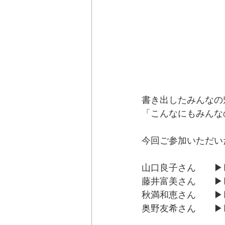
書き出したみんなの
「こんなにもみんな
今回ご参加いただい
山口良子さん　　▶︎▶
藤井富美さん　　▶︎▶
秋満和恵さん　　▶︎▶
奥野友希さん　　▶︎▶