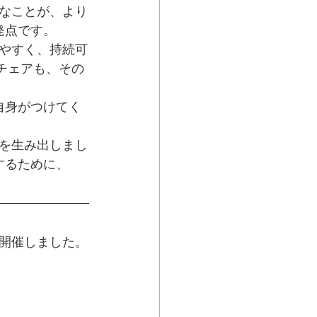
なことが、より
発点です。
やすく、持続可
ズチェアも、その
自身がつけてく
を生み出しまし
するために、
開催しました。