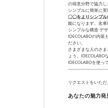
の得意分野で協力し
シンプルに簡単に実現
〇〇をよりシンプル
能になります。名車M
シンプルな構造·デ
IDECOLABOの
ださい。
さまざまな人のさま
ょう。IDECOLA
IDECOLABOを使
リクエストをいただ
あなたの魅力発