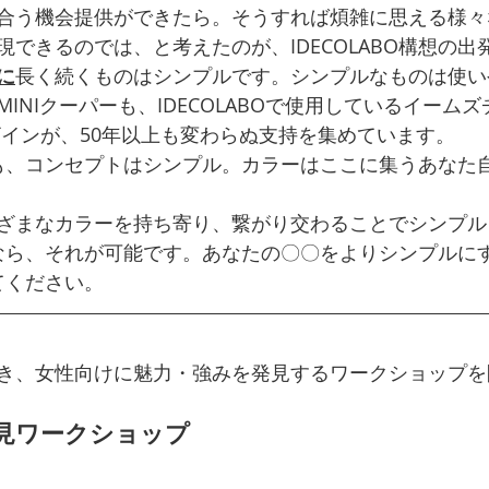
合う機会提供ができたら。そうすれば煩雑に思える様々
できるのでは、と考えたのが、IDECOLABO構想の出
に
長く続くものはシンプルです。シンプルなものは使い
INIクーパーも、IDECOLABOで使用しているイーム
ザインが、50年以上も変わらぬ支持を集めています。
内装も、コンセプトはシンプル。カラーはここに集うあなた
ざまなカラーを持ち寄り、繋がり交わることでシンプル
BOなら、それが可能です。あなたの〇〇をよりシンプルに
ってください。
き、女性向けに魅力・強みを発見するワークショップを
見ワークショップ