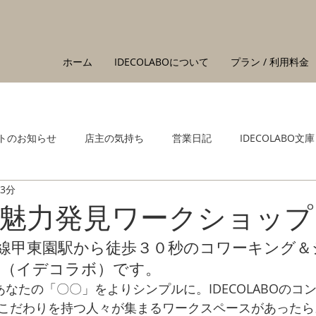
ホーム
IDECOLABOについて
プラン / 利用料金
トのお知らせ
店主の気持ち
営業日記
IDECOLABO文庫
 3分
魅力発見ワークショップ
津線甲東園駅から徒歩３０秒のコワーキング＆
ABO（イデコラボ）です。
あなたの「〇〇」をよりシンプルに。IDECOLABOのコ
こだわりを持つ人々が集まるワークスペースがあったら