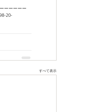
ーーーーーー
-20-
すべて表示