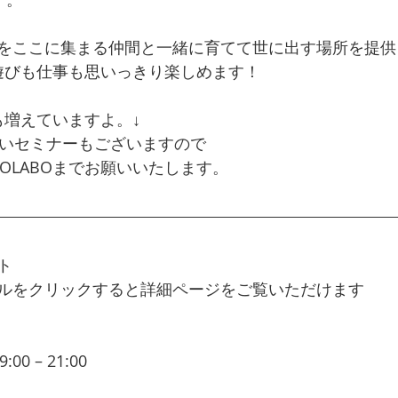
をここに集まる仲間と一緒に育てて世に出す場所を提供
は、遊びも仕事も思いっきり楽しめます！
も増えていますよ。↓
ないセミナーもございますので
COLABOまでお願いいたします。
ト
ルをクリックすると詳細ページをご覧いただけます
 – 21:00  
目標を達成するため、毎週木曜日に来週