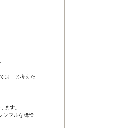
ス
。
では、と考えた
ります。
シンプルな構造·