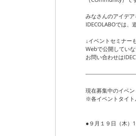
みなさんのアイデア
IDECOLABOで
↓イベントセミナー
Webで公開してい
お問い合わせはIDE
現在募集中のイベン
※各イベントタイト
●９月１９日（木）19:00
しょう！