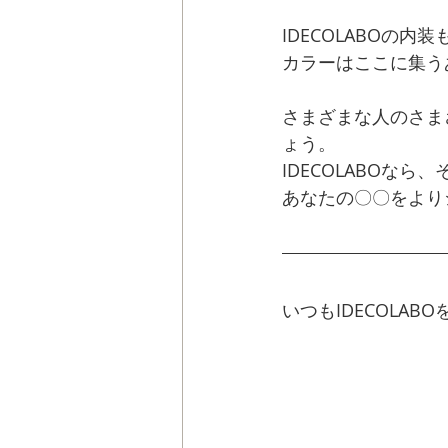
IDECOLABOの
カラーはここに集う
さまざまな人のさま
ょう。
IDECOLABOなら
あなたの〇〇をよりシ
いつもIDECOLA