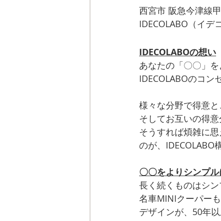
西宮市 阪急今津線
IDECOLABO（イ
IDECOLABOの想い
あなたの「〇〇」を
IDECOLABOのコ
様々な分野で得意と
そしてお互いの得意
そうすれば煩雑に思
のが、IDECOLAB
〇〇をよりシンプル
長く続くものはシン
名車MINIクーパー
デザインが、50年