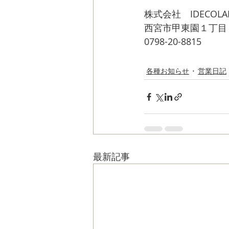
株式会社　IDECOLA
西宮市甲東園１丁目
0798-20-8815
info@idecolabo.co
各種お知らせ
営業日記
最新記事