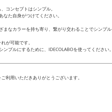
内装も、コンセプトはシンプル。
あなた自身がつけてください。
ざまなカラーを持ち寄り、繋がり交わることでシンプル
、それが可能です。
ンプルにするために、IDECOLABOを使ってください
BOをご利用いただきありがとうございます。