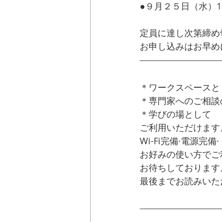
●９月２５日（水）18:00
定員に達し次第締め
お申し込みはお早め
＊ワークスペースと
＊専門家へのご相談
＊学びの場として　
ご利用いただけます
Wi-Fi完備·電源
お好みの使い方でご
お待ちしております
最後までお読みいた