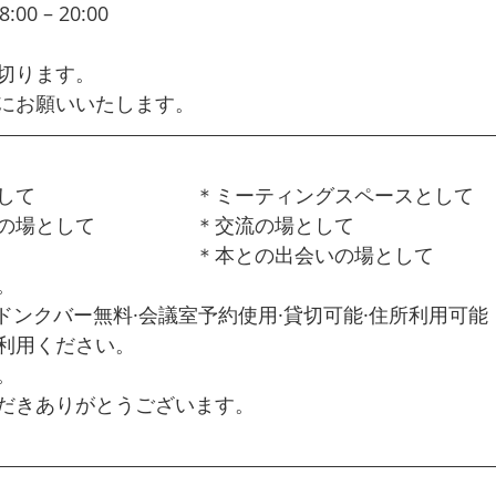
 – 20:00  
毎週水曜夕方からのもくもく会
切ります。
にお願いいたします。
して　　　　　　　　＊ミーティングスペースとして
の場として　　　　　＊交流の場として
　　　　　　　　　　＊本との出会いの場として
。
完備·ドンクバー無料·会議室予約使用·貸切可能·住所利用可能
利用ください。
。
だきありがとうございます。