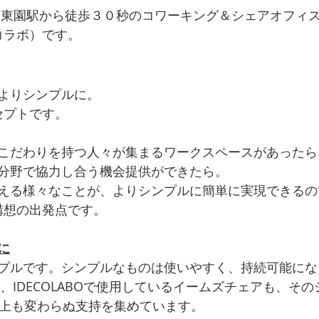
甲東園駅から徒歩３０秒のコワーキング＆シェアオフィ
デコラボ）です。
よりシンプルに。
ンセプトです。
こだわりを持つ人々が集まるワークスペースがあったら
分野で協力し合う機会提供ができたら。
える様々なことが、よりシンプルに簡単に実現できるの
O構想の出発点です。
に
プルです。シンプルなものは使いやすく、持続可能にな
も、IDECOLABOで使用しているイームズチェアも、その
以上も変わらぬ支持を集めています。