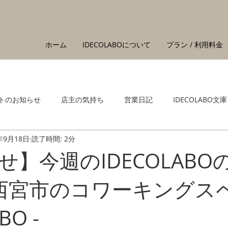
ホーム
IDECOLABOについて
プラン / 利用料金
トのお知らせ
店主の気持ち
営業日記
IDECOLABO文庫
年9月18日
読了時間: 2分
せ】今週のIDECOLABO
 西宮市のコワーキングス
BO -