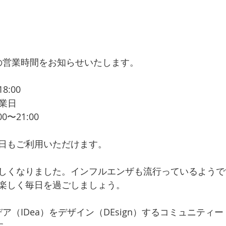
BOの営業時間をお知らせいたします。
8:00
休業日
0〜21:00
日もご利用いただけます。
しくなりました。インフルエンザも流行っているようで
楽しく毎日を過ごしましょう。
イデア（IDea）をデザイン（DEsign）するコミュニティー
す。