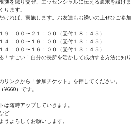
根拠を織り交ぜ、エッセンシャルに伝える週末を設けま
くります。
だければ、実施します。お友達もお誘いの上ぜひご参加
１９：００〜２１：００（受付１８：４５）
１４：００〜１６：００（受付１３：４５）
１４：００〜１６：００（受付１３：４５）
る！すごい！自分の長所を活かして成功する方法に知り
のリンクから「参加チケット」を押してください。
¥660）です。
トは随時アップしていきます。
など
ようよろしくお願いします。