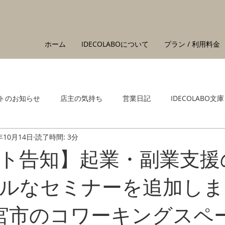
ホーム
IDECOLABOについて
プラン / 利用料金
トのお知らせ
店主の気持ち
営業日記
IDECOLABO文庫
年10月14日
読了時間: 3分
ト告知】起業・副業支援
ルなセミナーを追加しま
西宮市のコワーキングスペ