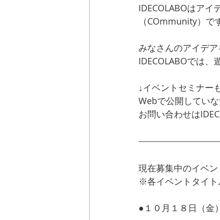
IDECOLABOはア
（COmmunity）で
みなさんのアイデア
IDECOLABOで
↓イベントセミナー
Webで公開してい
お問い合わせはIDE
現在募集中のイベン
※各イベントタイト
●１０月１８日（金）19:0