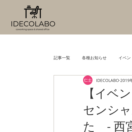
記事一覧
各種お知らせ
イベン
IDECOLABO
2019
【イベン
センシャ
た - 