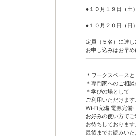
成功する方法に知り
●１０月１９日（土）14:0
成功する方法に知り
●１０月２０日（日）14:0
成功する方法に知り
定員（５名）に達し
お申し込みはお早め
＊ワークスペースと
＊専門家へのご相談
＊学びの場として　
ご利用いただけます
Wi-Fi完備·電源
お好みの使い方でご
お待ちしております
最後までお読みいた