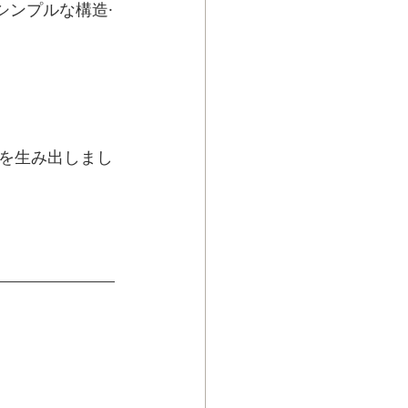
シンプルな構造·
を生み出しまし
。