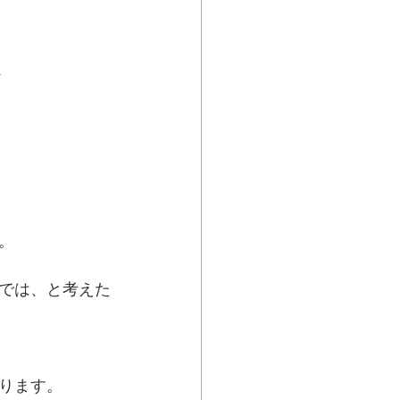
ス
。
では、と考えた
ります。