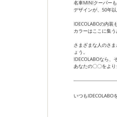
名車MINIクーパー
デザインが、50年
IDECOLABOの
カラーはここに集う
さまざまな人のさま
ょう。
IDECOLABOなら
あなたの〇〇をよりシ
いつもIDECOLA