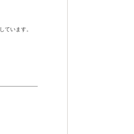
しています。
長所を活かして