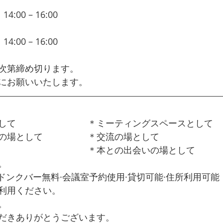
たくないですか？
0 – 16:00  
自分自身で成功する！すごい！自分の
たくないですか？
0 – 16:00  
自分自身で成功する！すごい！自分の
たくないですか？
次第締め切ります。
にお願いいたします。
して　　　　　　　　＊ミーティングスペースとして
の場として　　　　　＊交流の場として
　　　　　　　　　　＊本との出会いの場として
。
完備·ドンクバー無料·会議室予約使用·貸切可能·住所利用可能
利用ください。
。
だきありがとうございます。