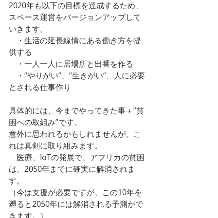
2020年も以下の目標を達成するため、
スペース運営をバージョンアップして
いきます。
　・生活の延長線情にある働き方を提
供する
　・一人一人に居場所と出番を作る
　・”やりがい”、”生きがい”、人に必要
とされる仕事作り
具体的には、今までやってきた事＋”貧
困への取組み”です。
意外に思われるかもしれませんが、こ
れは真剣に取り組みます。
　医療、IoTの発展で、アフリカの貧困
は、2050年までに確実に解消されま
す。
（今は支援が必要ですが、この10年を
遡ると2050年には解消される予測がで
きます。）