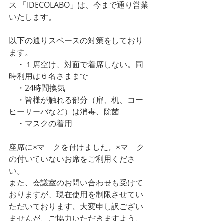
ス 「IDECOLABO」は、今まで通り営業
いたします。
以下の通りスペースの対策をしており
ます。
　・１席空け、対面で着席しない。同
時利用は６名さままで
　・24時間換気
　・皆様が触れる部分（扉、机、コー
ヒーサーバなど）は消毒、除菌
　・マスクの着用
座席に×マークを付けました。×マーク
の付いていないお席をご利用くださ
い。
また、会議室のお問い合わせも受けて
おりますが、現在使用を制限させてい
ただいております。大変申し訳ござい
ませんが、ご協力いただきますよう、