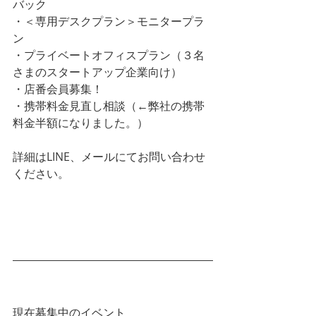
バック
・＜専用デスクプラン＞モニタープラ
ン
・プライベートオフィスプラン（３名
さまのスタートアップ企業向け）
・店番会員募集！
・携帯料金見直し相談（←弊社の携帯
料金半額になりました。）
詳細はLINE、メールにてお問い合わせ
ください。
LINEはじめました。ご予約やご質問な
どお気軽にどうぞ。
現在募集中のイベント