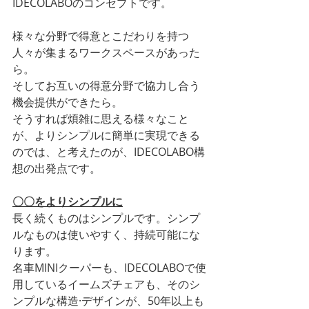
IDECOLABOのコンセプトです。
様々な分野で得意とこだわりを持つ
人々が集まるワークスペースがあった
ら。
そしてお互いの得意分野で協力し合う
機会提供ができたら。
そうすれば煩雑に思える様々なこと
が、よりシンプルに簡単に実現できる
のでは、と考えたのが、IDECOLABO構
想の出発点です。
〇〇をよりシンプルに
長く続くものはシンプルです。シンプ
ルなものは使いやすく、持続可能にな
ります。
名車MINIクーパーも、IDECOLABOで使
用しているイームズチェアも、そのシ
ンプルな構造·デザインが、50年以上も