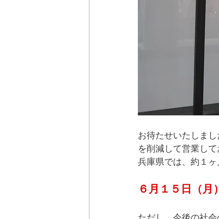
お待たせいたしました
を削減して営業して
兵庫県では、約１ヶ
６月１５日（月
ただし、今後の社会