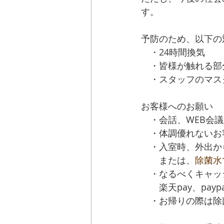
す。
予防のため、以下の
　・24時間換気
　・皆様が触れる部
　・スタッフのマス
お客様へのお願い
　・会話、WEB会
　・体調優れないお
　・入室時、外出か
　　または、
除菌水
　・なるべくキャッ
　　楽天pay、pay
　・お帰りの際は除