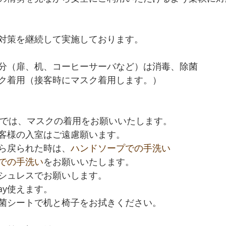
対策を継続して実施しております。
分（扉、机、コーヒーサーバなど）は消毒、除菌
ク着用（接客時にマスク着用します。）
議では、マスクの着用をお願いいたします。
客様の入室はご遠慮願います。
ら戻られた時は、
ハンドソープでの手洗い
での手洗い
をお願いいたします。
シュレスでお願いします。
pay使えます。
菌シートで机と椅子をお拭きください。