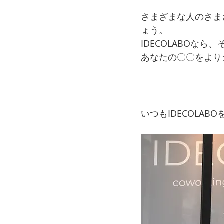
さまざまな人のさま
ょう。
IDECOLABOなら
あなたの〇〇をよりシ
いつもIDECOLA