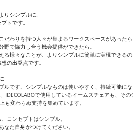
よりシンプルに。
ンセプトです。
こだわりを持つ人々が集まるワークスペースがあったら
分野で協力し合う機会提供ができたら。
える様々なことが、よりシンプルに簡単に実現できるの
O構想の出発点です。
に
プルです。シンプルなものは使いやすく、持続可能にな
も、IDECOLABOで使用しているイームズチェアも、その
以上も変わらぬ支持を集めています。
内装も、コンセプトはシンプル。
あなた自身がつけてください。