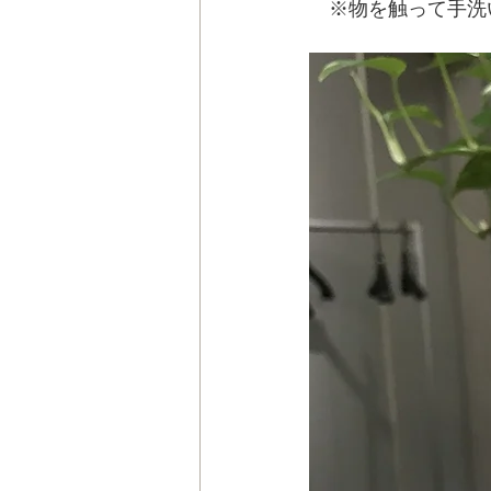
　※物を触って手洗