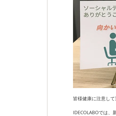
皆様健康に注意して
IDECOLABOで