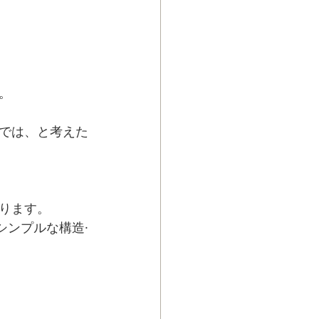
。
では、と考えた
ります。
シンプルな構造·