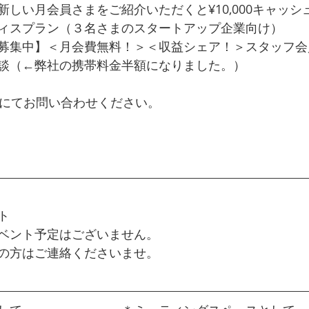
しい月会員さまをご紹介いただくと¥10,000キャッシ
ィスプラン（３名さまのスタートアップ企業向け）
募集中】＜月会費無料！＞＜収益シェア！＞スタッフ会
談（←弊社の携帯料金半額になりました。）
ルにてお問い合わせください。
た。ご予約やご質問などお気軽にどうぞ。
ト
ベント予定はございません。
の方はご連絡くださいませ。