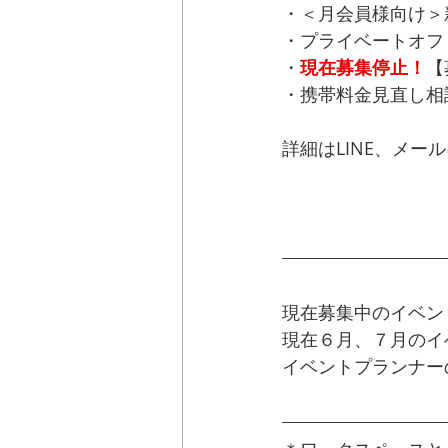
・＜月会員様向け＞新
・プライベートオフ
・
現在募集停止！
【
・携帯料金見直し相
詳細はLINE、メー
LINEはじめまし
現在募集中のイベン
現在６月、７月のイ
イベントプランナー