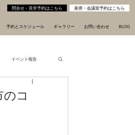
問合せ・見学予約はこちら
座席・会議室予約はこちら
予約とスケジュール
ギャラリー
お問い合わせ
BLOG
イベント報告
市のコ