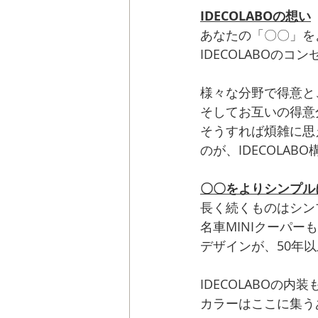
IDECOLABOの想い
あなたの「〇〇」を
IDECOLABOのコ
様々な分野で得意と
そしてお互いの得意
そうすれば煩雑に思
のが、IDECOLAB
〇〇をよりシンプル
長く続くものはシン
名車MINIクーパー
デザインが、50年
IDECOLABOの
カラーはここに集う