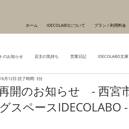
ホーム
IDECOLABOについて
プラン / 利用料金
トのお知らせ
店主の気持ち
営業日記
IDECOLABO文庫
年6月12日
読了時間: 3分
再開のお知らせ - 西宮
スペースIDECOLABO -