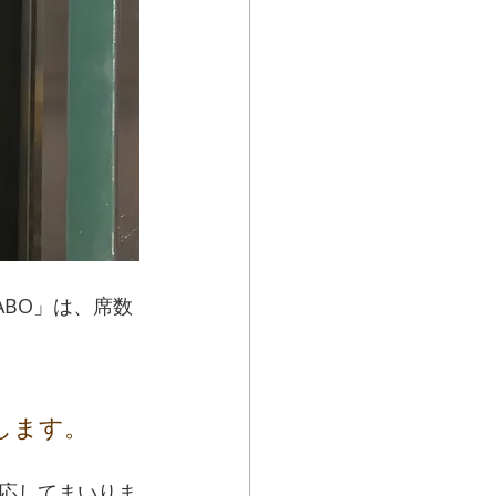
ABO」は、席数
します。
応してまいりま