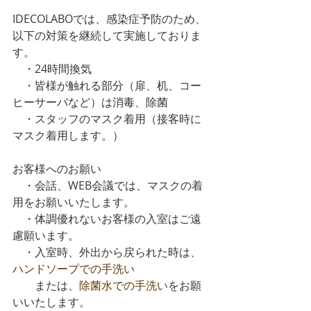
IDECOLABOでは、感染症予防のため、
以下の対策を継続して実施しておりま
す。
　・24時間換気
　・皆様が触れる部分（扉、机、コー
ヒーサーバなど）は消毒、除菌
　・スタッフのマスク着用（接客時に
マスク着用します。）
お客様へのお願い
　・会話、WEB会議では、マスクの着
用をお願いいたします。
　・体調優れないお客様の入室はご遠
慮願います。
　・入室時、外出から戻られた時は、
ハンドソープでの手洗い
　　または、
除菌水での手洗い
をお願
いいたします。