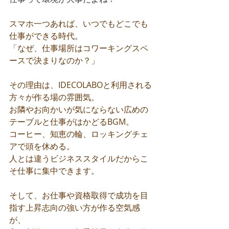
スマホ一つあれば、いつでもどこでも
仕事ができる時代
。
「なぜ、仕事場所はコワーキングスペ
ースで決まりなのか？」
その理由は、IDECOLABOと利用される
方々が作る場の雰囲気。
お隣やお向かいが気にならない広めの
テーブルと仕事がはかどるBGM。
コーヒー、知恵の輪、ロッキングチェ
アで頭を休める。
人とは違うビジネススタイルだからこ
そ仕事に集中できます
。
そして、お仕事や資格取得で成功を目
指す上昇志向の強い方が作る空気感
が、