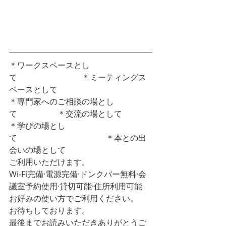
LINEはじめました。ご予約やご質問な
どお気軽にどうぞ。
＊ワークスペースとし
て　　　　　　　　＊ミーティングス
ペースとして
＊専門家へのご相談の場とし
て　　　　　＊交流の場として
＊学びの場とし
て　　　　　　　　　　　＊本との出
会いの場として
ご利用いただけます。
Wi-Fi完備·電源完備·ドンクバー無料·会
議室予約使用·貸切可能·住所利用可能
お好みの使い方でご利用ください。
お待ちしております。
最後までお読みいただきありがとうご