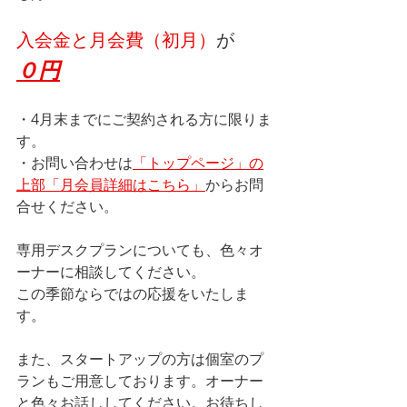
入会金と月会費（初月）
が
０円
・4月末までにご契約される方に限りま
す。
・お問い合わせは
「トップページ」の
上部「
月会員詳細はこちら
」
からお問
合せください。
専用デスクプランについても、色々オ
ーナーに相談してください。
この季節ならではの応援をいたしま
す。
また、スタートアップの方は個室のプ
ランもご用意しております。オーナー
と色々お話ししてください。お待ちし