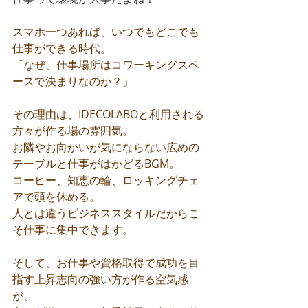
スマホ一つあれば、いつでもどこでも
仕事ができる時代
。
「なぜ、仕事場所はコワーキングスペ
ースで決まりなのか？」
その理由は、IDECOLABOと利用される
方々が作る場の雰囲気。
お隣やお向かいが気にならない広めの
テーブルと仕事がはかどるBGM。
コーヒー、知恵の輪、ロッキングチェ
アで頭を休める。
人とは違うビジネススタイルだからこ
そ仕事に集中できます
。
そして、お仕事や資格取得で成功を目
指す上昇志向の強い方が作る空気感
が、