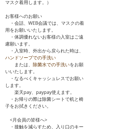
マスク着用します。）
お客様へのお願い
　・会話、WEB会議では、マスクの着
用をお願いいたします。
　・体調優れないお客様の入室はご遠
慮願います。
　・入室時、外出から戻られた時は、
ハンドソープでの手洗い
　　または、
除菌水での手洗い
をお願
いいたします。
　・なるべくキャッシュレスでお願い
します。
　　楽天pay、paypay使えます。
　・お帰りの際は除菌シートで机と椅
子をお拭きください。
　<月会員の皆様へ>
　・接触を減らすため、入り口のキー