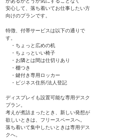
があるかどうか気にすることなく
安心して、落ち着いてお仕事したい方
向けのプランです。
特徴、付帯サービスは以下の通りで
す。
　・ちょっと広めの机
　・ちょっといい椅子
　・お隣とは間は仕切りあり
　・棚つき
　・鍵付き専用ロッカー
　・ビジネス住所/法人登記
ディスプレイも設置可能な専用デスク
プラン。
考えが煮詰まったとき、新しい発想が
欲しいときは、フリースペースへ。
落ち着いて集中したいときは専用デス
クへ。