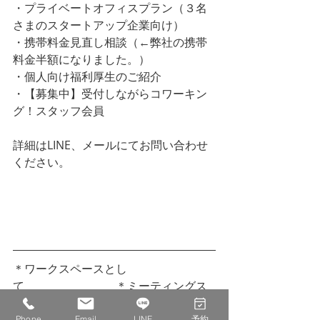
・プライベートオフィスプラン（３名
さまのスタートアップ企業向け）
・携帯料金見直し相談（←弊社の携帯
料金半額になりました。）
・個人向け福利厚生のご紹介
・【募集中】受付しながらコワーキン
グ！スタッフ会員
詳細はLINE、メールにてお問い合わせ
ください。
LINEはじめました。ご予約やご質問な
どお気軽にどうぞ。
＊ワークスペースとし
て　　　　　　　　＊ミーティングス
ペースとして
Phone
Email
LINE
予約