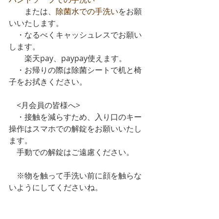
　　または、
除菌水での手洗い
をお願
いいたします。
　・なるべくキャッシュレスでお願い
します。
　　楽天pay、paypay使えます。
　・お帰りの際は除菌シートで机と椅
子をお拭きください。
　<月会員の皆様へ>
　・接触を減らすため、入り口のキー
操作はスマホでの解錠をお願いいたし
ます。
　手動での解錠はご遠慮ください。
　※物を触って手洗い前に顔を触らな
いようにしてくださいね。