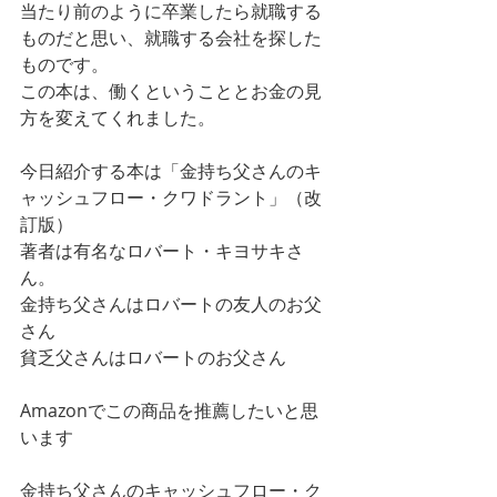
当たり前のように卒業したら就職する
ものだと思い、就職する会社を探した
ものです。
この本は、働くということとお金の見
方を変えてくれました。
今日紹介する本は「金持ち父さんのキ
ャッシュフロー・クワドラント」（改
訂版）
著者は有名なロバート・キヨサキさ
ん。
金持ち父さんはロバートの友人のお父
さん
貧乏父さんはロバートのお父さん
Amazonでこの商品を推薦したいと思
います
金持ち父さんのキャッシュフロー・ク