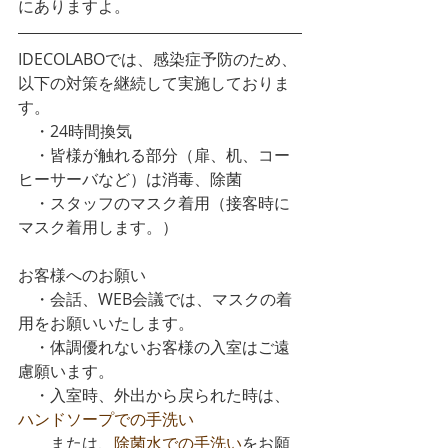
にありますよ。
IDECOLABOでは、感染症予防のため、
以下の対策を継続して実施しておりま
す。
　・24時間換気
　・皆様が触れる部分（扉、机、コー
ヒーサーバなど）は消毒、除菌
　・スタッフのマスク着用（接客時に
マスク着用します。）
お客様へのお願い
　・会話、WEB会議では、マスクの着
用をお願いいたします。
　・体調優れないお客様の入室はご遠
慮願います。
　・入室時、外出から戻られた時は、
ハンドソープでの手洗い
　　または、
除菌水での手洗い
をお願