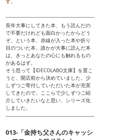
す
。
長年大事にしてきた本、もう読んだの
で不要だけれども面白かったからどう
ぞ、という本、赤線が入った本や折り
目のついた本。誰かが大事に読んだ本
は、きっとあなたの心にも触れるもの
があるはず。
そう思って【IDECOLABO文庫】を置こ
うと、開店前から決めていました。少
しずつご寄付していただいた本が充実
してきたので、ここらで少しずつご紹
介していきたいなと思い、シリーズ化
しました。
013-「金持ち父さんのキャッシ