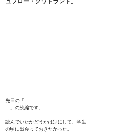
ュフロー・クワドラント」
先日の「
012-金持ち父さん貧乏父さ
ん
」の続編です。
読んでいたかどうかは別にして、学生
の頃に出会っておきたかった。