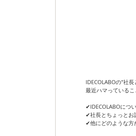
IDECOLABOの"社長
最近ハマっているこ
✔︎IDECOLABOに
✔︎社長とちょっと
✔︎他にどのような