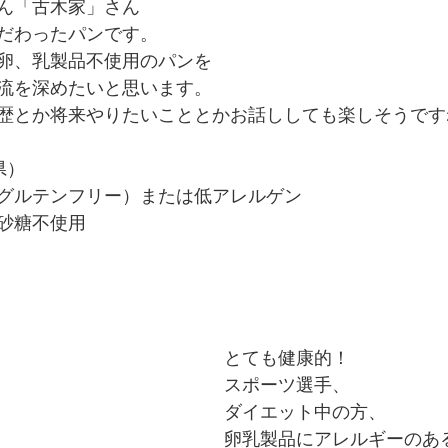
ん「古木家」さん
だわったパンです。
卵、乳製品不使用のパンを
流を深めたいと思います。
歴とか将来やりたいこととかお話ししても楽しそうです
県）
グルテンフリー）または低アレルゲン
砂糖不使用
とても健康的！
スポーツ選手、
ダイエット中の方、
卵乳製品にアレルギーのあ