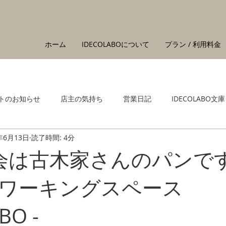
ホーム
IDECOLABOについて
プラン / 利用料金
トのお知らせ
店主の気持ち
営業日記
IDECOLABO文庫
年6月13日
読了時間: 4分
会は古木家さんのパンです
ワーキングスペース
BO -