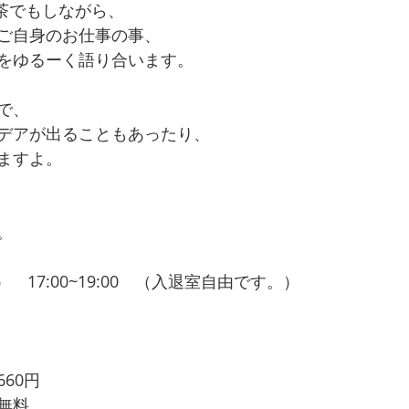
お茶でもしながら、
ご自身のお仕事の事、
をゆるーく語り合います。
で、
デアが出ることもあったり、
ますよ。
。
）　17:00~19:00　（入退室自由です。）
60円
無料。