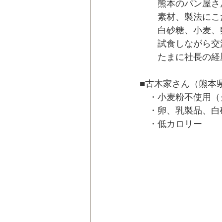
　　熊本のパン屋さ
　　素材、製法にこ
　　白砂糖、小麦、
　　試食しながら交
　　たまに社長の経
■古木家さん（熊本
　・小麦粉不使用（
　・卵、乳製品、白
　・低カロリー