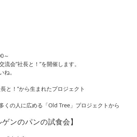
00～
BO交流会”社長と！”を開催します。
いね。
社長と！”から生まれたプロジェクト
くの人に広める「Old Tree」プロジェクトから
ルゲンのパンの試食会】