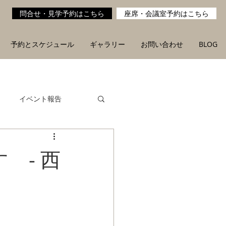
問合せ・見学予約はこちら
座席・会議室予約はこちら
予約とスケジュール
ギャラリー
お問い合わせ
BLOG
イベント報告
 - 西