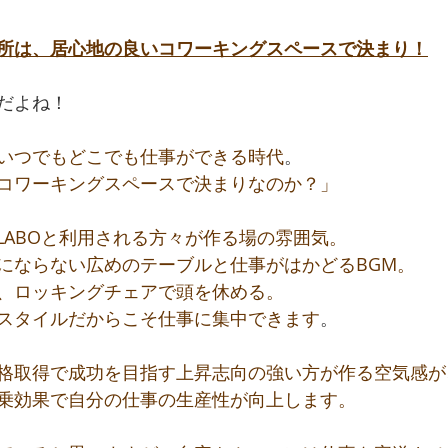
所は、居心地の良いコワーキングスペースで決まり！
だよね！
いつでもどこでも仕事ができる時代
。
コワーキングスペースで決まりなのか？」
OLABOと利用される方々が作る場の雰囲気。
にならない広めのテーブルと仕事がはかどるBGM。
、ロッキングチェアで頭を休める。
スタイルだからこそ仕事に集中できます
。
格取得で成功を目指す上昇志向の強い方が作る空気感が
乗効果で自分の仕事の生産性が向上します。