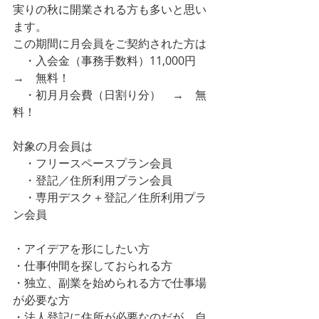
実りの秋に開業される方も多いと思い
ます。
この期間に月会員をご契約された方は
　・入会金（事務手数料）11,000円　
→　無料！
　・初月月会費（日割り分）　→　無
料！
対象の月会員は
　・フリースペースプラン会員
　・登記／住所利用プラン会員
　・専用デスク＋登記／住所利用プラ
ン会員
・アイデアを形にしたい方
・仕事仲間を探しておられる方
・独立、副業を始められる方で仕事場
が必要な方
・法人登記に住所が必要なのだが、自