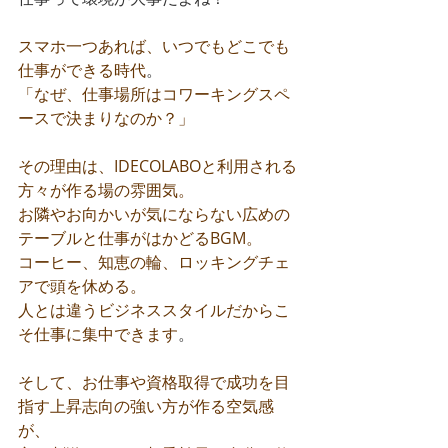
スマホ一つあれば、いつでもどこでも
仕事ができる時代
。
「なぜ、仕事場所はコワーキングスペ
ースで決まりなのか？」
その理由は、IDECOLABOと利用される
方々が作る場の雰囲気。
お隣やお向かいが気にならない広めの
テーブルと仕事がはかどるBGM。
コーヒー、知恵の輪、ロッキングチェ
アで頭を休める。
人とは違うビジネススタイルだからこ
そ仕事に集中できます
。
そして、お仕事や資格取得で成功を目
指す上昇志向の強い方が作る空気感
が、