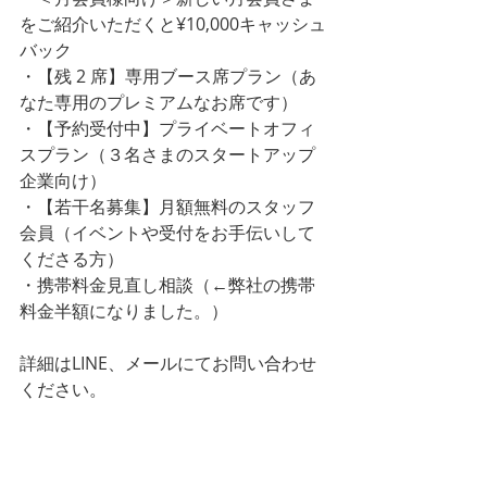
をご紹介いただくと¥10,000キャッシュ
バック
・【残 2 席】専用ブース席プラン（あ
なた専用のプレミアムなお席です）
・【予約受付中】プライベートオフィ
スプラン（３名さまのスタートアップ
企業向け）
・【若干名募集】月額無料のスタッフ
会員（イベントや受付をお手伝いして
くださる方）
・携帯料金見直し相談（←弊社の携帯
料金半額になりました。）
詳細はLINE、メールにてお問い合わせ
ください。
LINEはじめました。ご予約やご質問な
どお気軽にどうぞ。