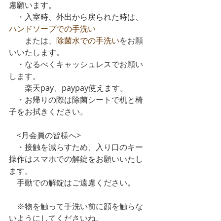
慮願います。
　・入室時、外出から戻られた時は、
ハンドソープでの手洗い
　　または、
除菌水での手洗い
をお願
いいたします。
　・なるべくキャッシュレスでお願い
します。
　　楽天pay、paypay使えます。
　・お帰りの際は除菌シートで机と椅
子をお拭きください。
　<月会員の皆様へ>
　・接触を減らすため、入り口のキー
操作はスマホでの解錠をお願いいたし
ます。
　手動での解錠はご遠慮ください。
　※物を触って手洗い前に顔を触らな
いようにしてくださいね。