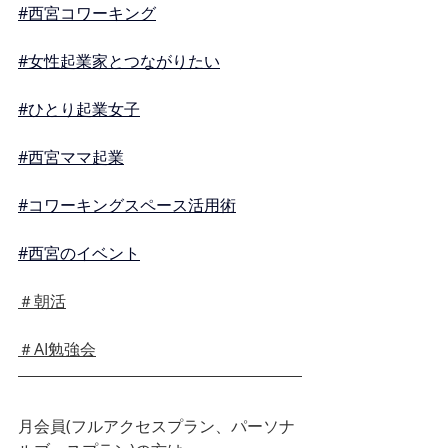
#西宮コワーキング
#女性起業家とつながりたい
#ひとり起業女子
#西宮ママ起業
#コワーキングスペース活用術
#西宮のイベント
＃朝活
＃AI勉強会
月会員(フルアクセスプラン、パーソナ