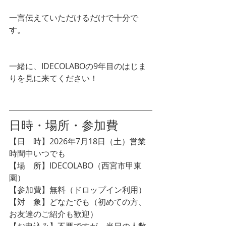
一言伝えていただけるだけで十分で
す。
一緒に、IDECOLABOの9年目のはじま
りを見に来てください！
日時・場所・参加費
【日　時】2026年7月18日（土）営業
時間中いつでも
【場　所】IDECOLABO（西宮市甲東
園）
【参加費】無料（ドロップイン利用）
【対　象】どなたでも（初めての方、
お友達のご紹介も歓迎）
【お申込み】不要ですが、当日の人数