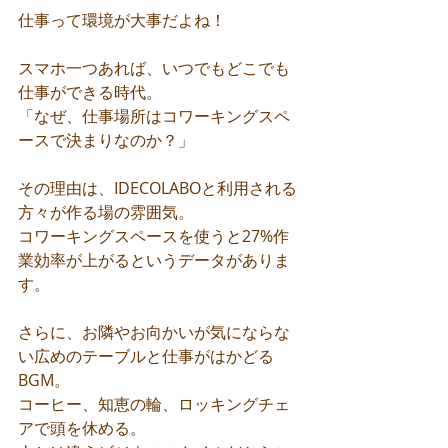
仕事って環境が大事だよね！
スマホ一つあれば、いつでもどこでも
仕事ができる時代
。
「なぜ、仕事場所はコワーキングスペ
ースで決まりなのか？」
その理由は、IDECOLABOと利用される
方々が作る場の雰囲気。
コワーキングスペースを使うと27%作
業効率が上がるというデータがありま
す。
さらに、お隣やお向かいが気にならな
い広めのテーブルと仕事がはかどる
BGM。
コーヒー、知恵の輪、ロッキングチェ
アで頭を休める。