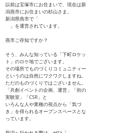
以前は宝塚市にお住まいで、現在は新
潟燕市にお住まいの杉山さま。
新潟県燕市で「
ものづくり学縁つば
め
」を運営されています。
燕市ご存知ですか？
そう、みんな知っている「下町ロケッ
ト」のロケ地でございます。
その場所でものづくりコミュニティー
というのは自然にワクワクしますね。
ただのものづくりではございません。
「共創イベントの企画、運営」「街の
実験室」「CSR」と
いろんな人や業種の視点から「気づ
き」を得られるオープンスペースとな
っています。
新潟へ行かれる際は、ぜひ「
ものづく