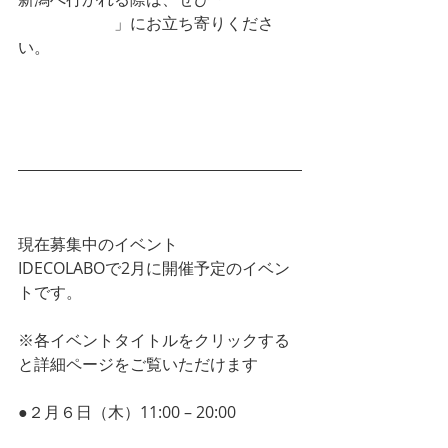
り学縁つばめ
」にお立ち寄りくださ
い。
LINEはじめました。ご予約やご質問な
どお気軽にどうぞ。
現在募集中のイベント
IDECOLABOで2月に開催予定のイベン
トです。
※各イベントタイトルをクリックする
と詳細ページをご覧いただけます
●２月６日（木）11:00 – 20:00  
即実
感！背中に天使のはねをつくりません