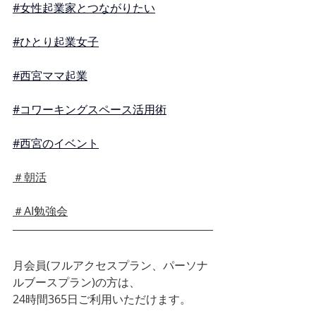
#女性起業家とつながりたい
#ひとり起業女子
#西宮ママ起業
#コワーキングスペース活用術
#西宮のイベント
＃朝活
＃AI勉強会
月会員(フルアクセスプラン、パーソナ
ルブースプラン)の方は、
24時間365日ご利用いただけます。