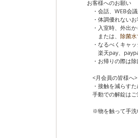
お客様へのお願い
　・会話、WEB会
　・体調優れないお
　・入室時、外出か
　　または、
除菌水
　・なるべくキャッ
　　楽天pay、pay
　・お帰りの際は除
　<月会員の皆様へ>
　・接触を減らすた
　手動での解錠はご
　※物を触って手洗