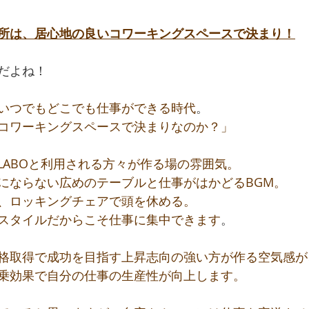
所は、居心地の良いコワーキングスペースで決まり！
だよね！
いつでもどこでも仕事ができる時代
。
コワーキングスペースで決まりなのか？」
OLABOと利用される方々が作る場の雰囲気。
にならない広めのテーブルと仕事がはかどるBGM。
、ロッキングチェアで頭を休める。
スタイルだからこそ仕事に集中できます
。
格取得で成功を目指す上昇志向の強い方が作る空気感が
乗効果で自分の仕事の生産性が向上します。