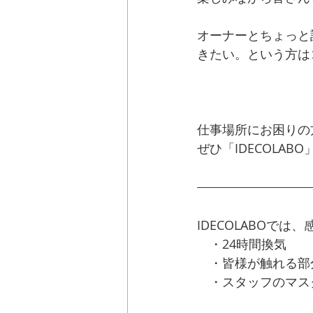
オーナーとちょっと
きたい。という方は
LINE　ご質問など
仕事場所にお困りの
ぜひ「IDECOLAB
IDECOLABOで
　・24時間換気
　・皆様が触れる部
　・スタッフのマス