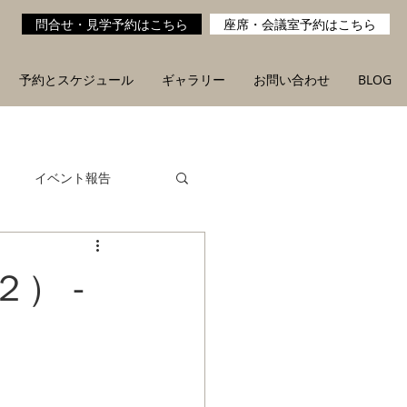
問合せ・見学予約はこちら
座席・会議室予約はこちら
予約とスケジュール
ギャラリー
お問い合わせ
BLOG
イベント報告
） -