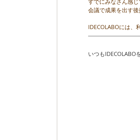
すでにみなさん感じ
会議で成果を出す後
IDECOLABOに
いつもIDECOLA