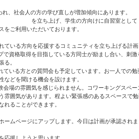
言われ、社会人の方の学び直しが増加傾向にあります。
DECO STUDY
を立ち上げ、学生の方向けに自習室として
スをご利用いただいております。
れている方向を応援するコミュニティを立ち上げる計画
ープで資格取得を目指している方同士が励まし合い、刺激
張る。
されている方との質問会も予定しています。お一人での勉
性などを聞ける機会を設けます。
試験会場の雰囲気を感じられません。コワーキングスペー
う雰囲気があります。程よい緊張感のあるスペースで勉
なれることができます。
ホームページにアップします。今日は計画が承認されま
を応援しようと思います。