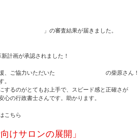
経営革新計画って
」の審査結果が届きました。
経営革新計画が承認されました！
援、ご協力いただいた
柴原行政書士事務所
の柴原さん！
す。
にするのがとてもお上手で、スピード感と正確さが
安心の行政書士さんです。助かります。
はこちら
者向けサロンの展開」