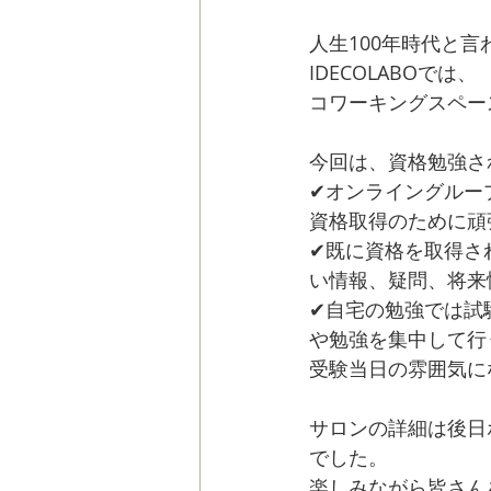
人生100年時代と
IDECOLABOでは、
I
コワーキングスペー
今回は、資格勉強さ
✔︎オンライングル
資格取得のために頑
✔︎既に資格を取得
い情報、疑問、将来
✔︎自宅の勉強では
や勉強を集中して行
受験当日の雰囲気に
サロンの詳細は後日
でした。
楽しみながら皆さん