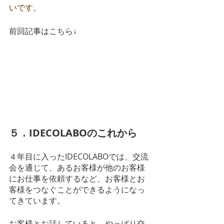
いです。
前回記事はこちら↓
１．社長のサラリーマン時代（就
職編）
２．社長のサラリーマン時代（プ
ロジェクトマネジャー編）
３．社長のサラリーマン時代（起
業編）
４．IDECOLABO４年目までのあゆみ
５．IDECOLABOのこれから
４年目に入ったIDECOLABOでは、交流
会を通じて、あるお客様が他のお客様
にお仕事を依頼するなど、お客様とお
客様をつなぐことができるようになっ
てきています。
お客様とお話していると、やっぱり交