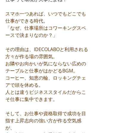
スマホ一つあれば、いつでもどこでも
仕事ができる時代
。
「なぜ、仕事場所はコワーキングスペ
ースで決まりなのか？」
その理由は、IDECOLABOと利用される
方々が作る場の雰囲気。
お隣やお向かいが気にならない広めの
テーブルと仕事がはかどるBGM。
コーヒー、知恵の輪、ロッキングチェ
アで頭を休める。
人とは違うビジネススタイルだからこ
そ仕事に集中できます
。
そして、お仕事や資格取得で成功を目
指す上昇志向の強い方が作る空気感
が、