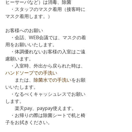
ヒーサーバなど）は消毒、除菌
　・スタッフのマスク着用（接客時に
マスク着用します。）
お客様へのお願い
　・会話、WEB会議では、マスクの着
用をお願いいたします。
　・体調優れないお客様の入室はご遠
慮願います。
　・入室時、外出から戻られた時は、
ハンドソープでの手洗い
　　または、
除菌水での手洗い
をお願
いいたします。
　・なるべくキャッシュレスでお願い
します。
　　楽天pay、paypay使えます。
　・お帰りの際は除菌シートで机と椅
子をお拭きください。