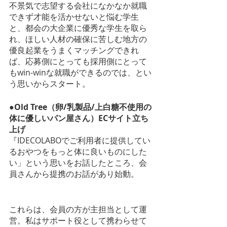
不景気で志望する会社になかなか就職
できず才能を活かせないと悩む学生
と、都会の大企業に優秀な学生を取ら
れ、ほしい人材の確保に苦しむ地方の
優良起業をうまくマッチングできれ
ば、応募側にとっても採用側にとって
もwin-winな就職ができるのでは、とい
う思いからスタート。
●Old Tree（卵/乳製品/上白糖不使用の
体に優しいパン屋さん）ECサイト立ち
上げ
『IDECOLABOでご利用者に提供してい
るおやつをもっと体に良いものにした
い」という思いをお話したところ、会
員さんから提携のお話があり始動。
これらは、会員の方が主担当として運
営。私はサポート役として携わらせて