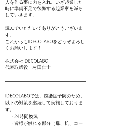
人を作る事に力を入れ、いざ起業した
時に準備不足で後悔する起業家を減ら
していきます。
読んでいただいてありがとうございま
す。
これからもIDECOLABOをどうぞよろし
くお願いします！！
株式会社IDECOLABO
代表取締役　村田仁士
IDECOLABOでは、感染症予防のため、
以下の対策を継続して実施しておりま
す。
　・24時間換気
　・皆様が触れる部分（扉、机、コー